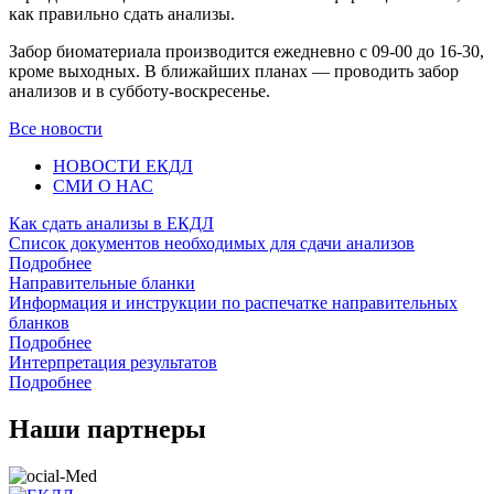
как правильно сдать анализы.
Забор биоматериала производится ежедневно с 09-00 до 16-30,
кроме выходных. В ближайших планах — проводить забор
анализов и в субботу-воскресенье.
Все новости
НОВОСТИ ЕКДЛ
СМИ О НАС
Как сдать анализы в ЕКДЛ
Список документов необходимых для сдачи анализов
Подробнее
Направительные бланки
Информация и инструкции по распечатке направительных
бланков
Подробнее
Интерпретация результатов
Подробнее
Наши партнеры