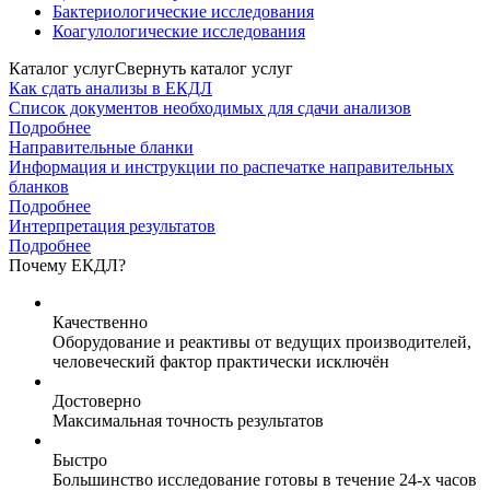
Бактериологические исследования
Коагулологические исследования
Каталог услуг
Свернуть каталог услуг
Как сдать анализы в ЕКДЛ
Список документов необходимых для сдачи анализов
Подробнее
Направительные бланки
Информация и инструкции по распечатке направительных
бланков
Подробнее
Интерпретация результатов
Подробнее
Почему ЕКДЛ?
Качественно
Оборудование и реактивы от ведущих производителей,
человеческий фактор практически исключён
Достоверно
Максимальная точность результатов
Быстро
Большинство исследование готовы в течение 24-х часов