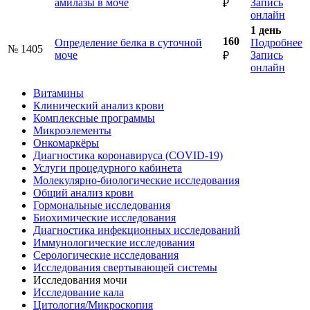
амилазы в моче
Запись
₽
онлайн
1 день
160
Определение белка в суточной
Подробнее
№ 1405
моче
Запись
₽
онлайн
Витамины
Клинический анализ крови
Комплексные программы
Микроэлементы
Онкомаркёры
Диагностика коронавируса (COVID-19)
Услуги процедурного кабинета
Молекулярно-биологические исследования
Общий анализ крови
Гормональные исследования
Биохимические исследования
Диагностика инфекционных исследований
Иммунологические исследования
Серологические исследования
Исследования свертывающей системы
Исследования мочи
Исследование кала
Цитология/Микроскопия