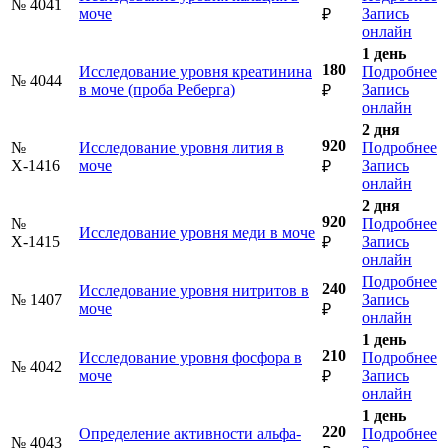
№ 4041
моче
Запись
₽
онлайн
1 день
180
Исследование уровня креатинина
Подробнее
№ 4044
в моче (проба Реберга)
Запись
₽
онлайн
2 дня
920
№
Исследование уровня лития в
Подробнее
Х-1416
моче
Запись
₽
онлайн
2 дня
920
№
Подробнее
Исследование уровня меди в моче
Х-1415
Запись
₽
онлайн
Подробнее
240
Исследование уровня нитритов в
№ 1407
Запись
моче
₽
онлайн
1 день
210
Исследование уровня фосфора в
Подробнее
№ 4042
моче
Запись
₽
онлайн
1 день
220
Определение активности альфа-
Подробнее
№ 4043