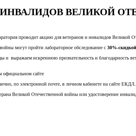
И ИНВАЛИДОВ ВЕЛИКОЙ О
ратория проводит акцию для ветеранов и инвалидов Великой О
войны могут пройти лабораторное обследование с
30%-скидко
 и выражаем искреннюю признательность и благодарность вете
м официальном сайте
ично, по электронной почте, в личном кабинете на сайте ЕКДЛ.
етерана Великой Отечественной войны или удостоверение инвал