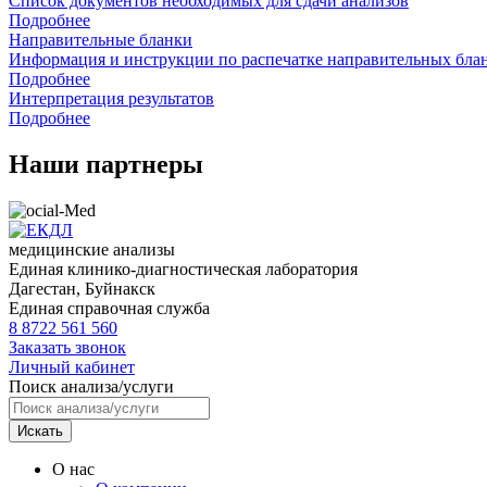
Список документов необходимых для сдачи анализов
Подробнее
Направительные бланки
Информация и инструкции по распечатке направительных бла
Подробнее
Интерпретация результатов
Подробнее
Наши партнеры
медицинские анализы
Единая клинико-диагностическая лаборатория
Дагестан,
Буйнакск
Единая справочная служба
8 8722 561 560
Заказать звонок
Личный кабинет
Поиск анализа/услуги
Искать
О нас