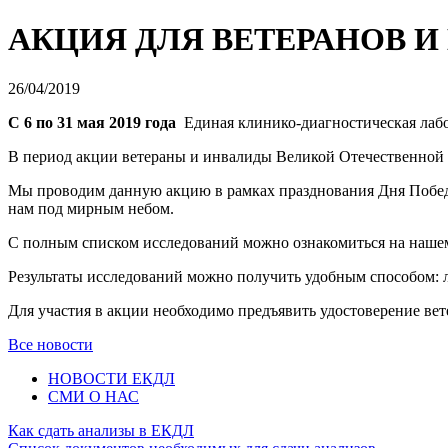
АКЦИЯ ДЛЯ ВЕТЕРАНОВ 
26/04/2019
С 6 по 31 мая 2019 года
Единая клинико-диагностическая лабо
В период акции ветераны и инвалиды Великой Отечественной 
Мы проводим данную акцию в рамках празднования Дня Победы
нам под мирным небом.
С полным списком исследований можно ознакомиться на наше
Результаты исследований можно получить удобным способом: л
Для участия в акции необходимо предъявить удостоверение в
Все новости
НОВОСТИ ЕКДЛ
СМИ О НАС
Как сдать анализы в ЕКДЛ