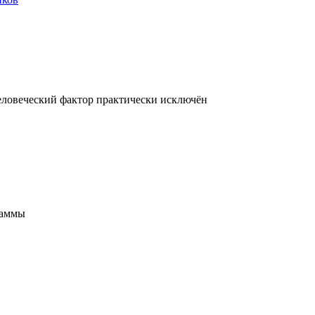
еловеческий фактор практически исключён
раммы