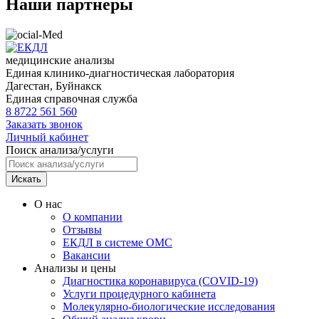
Наши партнеры
медицинские анализы
Единая клинико-диагностическая лаборатория
Дагестан,
Буйнакск
Единая справочная служба
8 8722 561 560
Заказать звонок
Личный кабинет
Поиск анализа/услуги
Искать
О нас
О компании
Отзывы
ЕКДЛ в системе ОМС
Вакансии
Анализы и цены
Диагностика коронавируса (COVID-19)
Услуги процедурного кабинета
Молекулярно-биологические исследования