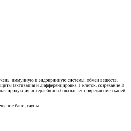
ечень, иммунную и эндокринную системы, обмен веществ.
ащиты (активация и дифференцировка Т-клеток, созревание В-
очная продукция интерлейкина-6 вызывает повреждение тканей
ещение бани, сауны