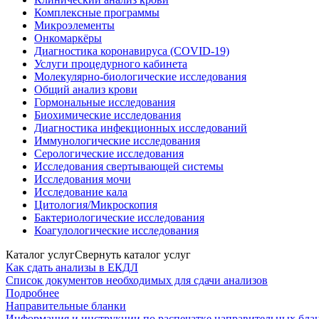
Комплексные программы
Микроэлементы
Онкомаркёры
Диагностика коронавируса (COVID-19)
Услуги процедурного кабинета
Молекулярно-биологические исследования
Общий анализ крови
Гормональные исследования
Биохимические исследования
Диагностика инфекционных исследований
Иммунологические исследования
Серологические исследования
Исследования свертывающей системы
Исследования мочи
Исследование кала
Цитология/Микроскопия
Бактериологические исследования
Коагулологические исследования
Каталог услуг
Свернуть каталог услуг
Как сдать анализы в ЕКДЛ
Список документов необходимых для сдачи анализов
Подробнее
Направительные бланки
Информация и инструкции по распечатке направительных бла