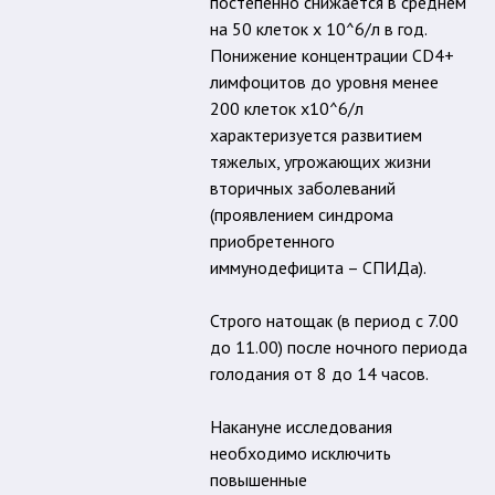
постепенно снижается в среднем
на 50 клеток х 10^6/л в год.
Понижение концентрации CD4+
лимфоцитов до уровня менее
200 клеток х10^6/л
характеризуется развитием
тяжелых, угрожающих жизни
вторичных заболеваний
(проявлением синдрома
приобретенного
иммунодефицита – СПИДа).
Строго натощак (в период с 7.00
до 11.00) после ночного периода
голодания от 8 до 14 часов.
Накануне исследования
необходимо исключить
повышенные