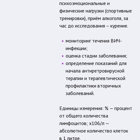
психоэмоциональные и
физические нагрузки (спортивные
тренировки), приём алкоголя, за
час до исследования – курение.
мониторинг течения ВИЧ-
инфекции;
оценка стадии заболевания;
определение показаний для
начала антиретровирусной
терапии и терапевтической
профилактики вторичных
заболеваний.
Единицы измерения: % — процент
от общего количества
лимфоцитов; х106/л —
абсолютное количество клеток
в 1 литре.