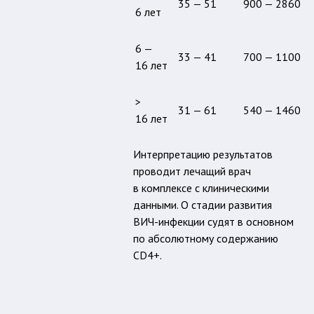
35 — 51
900 — 2860
6 лет
6 —
33 — 41
700 — 1100
16 лет
>
31 — 61
540 — 1460
16 лет
Интерпретацию результатов
проводит лечащий врач
в комплексе с клиническими
данными. О стадии развития
ВИЧ-инфекции судят в основном
по абсолютному содержанию
CD4+.