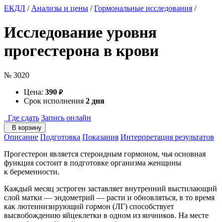
ЕКДЛ
/
Анализы и цены
/
Гормональные исследования
/
Исследование уровня
прогестерона в крови
№ 3020
Цена:
390
₽
Срок исполнения
2 дня
Где сдать
Запись онлайн
В корзину
Описание
Подготовка
Показания
Интерпретация результатов
Прогестерон является стероидным гормоном, чья основная
функция состоит в подготовке организма женщины
к беременности.
Каждый месяц эстроген заставляет внутренний выстилающий
слой матки — эндометрий — расти и обновляться, в то время
как лютеинизирующий гормон (ЛГ) способствует
высвобождению яйцеклетки в одном из яичников. На месте