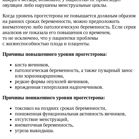
овуляции либо нарушены менструальные циклы.
Когда уровень прогестерона не повышается должным образом
на ранних сроках беременности, можно предположить
внематочную либо патологическую беременность. Если серия
анализов не показала его повышения со временем,
то не исключено, что у пациентки проблемы
с жизнеспособностью плода и плаценты.
Причины повышенного уровня прогестерона:
киста яичников,
патологическая беременность, а также пузырный занос
или хорионкарцинома,
редкие формы опухолей яичников,
врожденная гиперплазия надпочечников.
Причины пониженного уровня прогестерона:
токсикоз на поздних сроках беременности,
пониженная функциональная активность яичников,
отсутствие менструаций,
внематочная беременность,
угроза выкидыша.