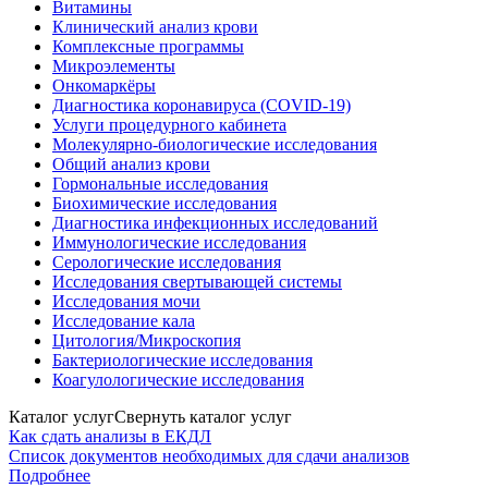
Витамины
Клинический анализ крови
Комплексные программы
Микроэлементы
Онкомаркёры
Диагностика коронавируса (COVID-19)
Услуги процедурного кабинета
Молекулярно-биологические исследования
Общий анализ крови
Гормональные исследования
Биохимические исследования
Диагностика инфекционных исследований
Иммунологические исследования
Серологические исследования
Исследования свертывающей системы
Исследования мочи
Исследование кала
Цитология/Микроскопия
Бактериологические исследования
Коагулологические исследования
Каталог услуг
Свернуть каталог услуг
Как сдать анализы в ЕКДЛ
Список документов необходимых для сдачи анализов
Подробнее