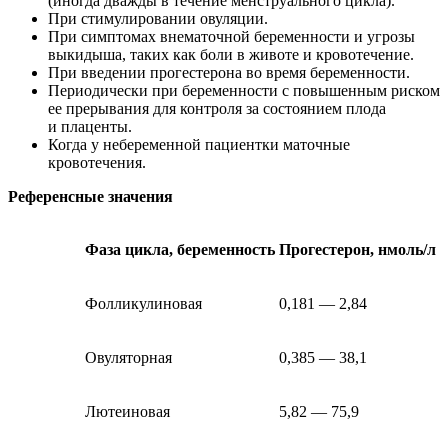
(иногда дважды в течение менструального цикла).
При стимулировании овуляции.
При симптомах внематочной беременности и угрозы
выкидыша, таких как боли в животе и кровотечение.
При введении прогестерона во время беременности.
Периодически при беременности с повышенным риском
ее прерывания для контроля за состоянием плода
и плаценты.
Когда у небеременной пациентки маточные
кровотечения.
Референсные значения
Фаза цикла, беременность
Прогестерон, нмоль/л
Фолликулиновая
0,181 — 2,84
Овуляторная
0,385 — 38,1
Лютеиновая
5,82 — 75,9