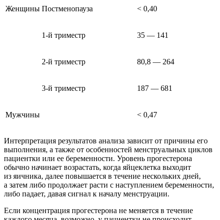
Женщины
Постменопауза
< 0,40
1-й триместр
35 — 141
2-й триместр
80,8 — 264
3-й триместр
187 — 681
Мужчины
< 0,47
Интерпретация результатов анализа зависит от причины его
выполнения, а также от особенностей менструальных циклов
пациентки или ее беременности. Уровень прогестерона
обычно начинает возрастать, когда яйцеклетка выходит
из яичника, далее повышается в течение нескольких дней,
а затем либо продолжает расти с наступлением беременности,
либо падает, давая сигнал к началу менструации.
Если концентрация прогестерона не меняется в течение
каждого месяца, возможно, у пациентки не происходит