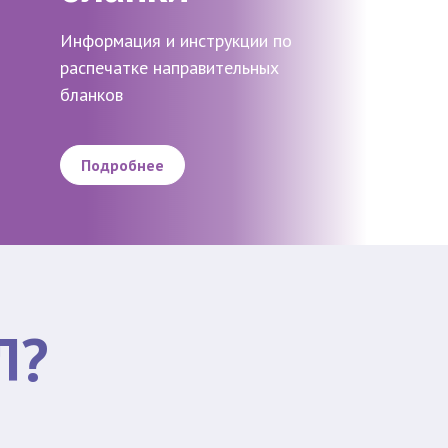
Информация и инструкции по
распечатке направительных
бланков
Подробнее
Л?