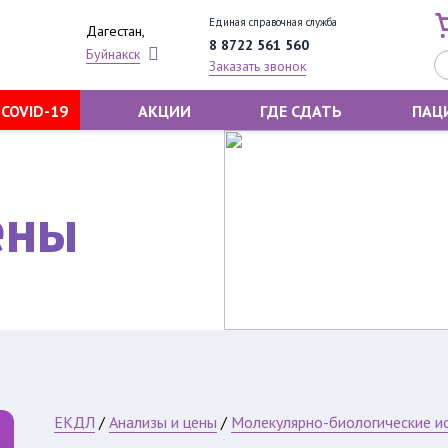
Единая справочная служба
Дагестан,
8 8722 561 560
Буйнакск
Заказать звонок
COVID-19
АКЦИИ
ГДЕ СДАТЬ
ПАЦ
ены
ЕКДЛ
/
Анализы и цены
/
Молекулярно-биологические и