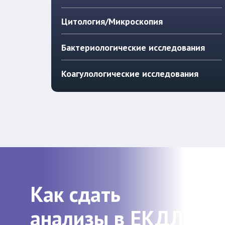
Цитология/Микроскопия
Бактериологические исследования
Коагулологические исследования
Как сдать
анализы в ЕКДЛ