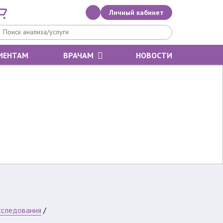
Личный кабинет
ИЕНТАМ
ВРАЧАМ
НОВОСТИ
сследования
/