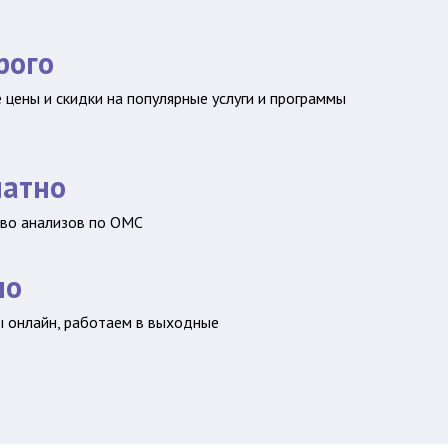
рого
 цены и скидки на популярные услуги и программы
латно
во анализов по ОМС
но
ы онлайн, работаем в выходные