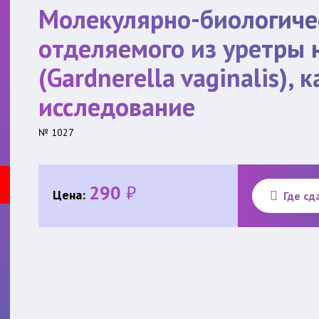
Молекулярно-биологиче
отделяемого из уретры 
(Gardnerella vaginalis), 
исследование
№ 1027
290
₽
Цена:
Где сд