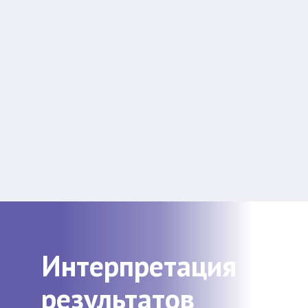
Интерпретация
результатов