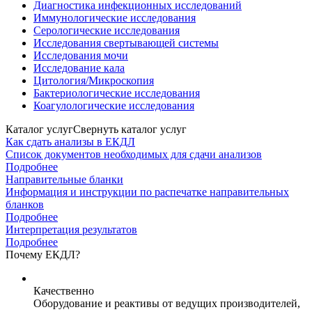
Диагностика инфекционных исследований
Иммунологические исследования
Серологические исследования
Исследования свертывающей системы
Исследования мочи
Исследование кала
Цитология/Микроскопия
Бактериологические исследования
Коагулологические исследования
Каталог услуг
Свернуть каталог услуг
Как сдать анализы в ЕКДЛ
Список документов необходимых для сдачи анализов
Подробнее
Направительные бланки
Информация и инструкции по распечатке направительных
бланков
Подробнее
Интерпретация результатов
Подробнее
Почему ЕКДЛ?
Качественно
Оборудование и реактивы от ведущих производителей,