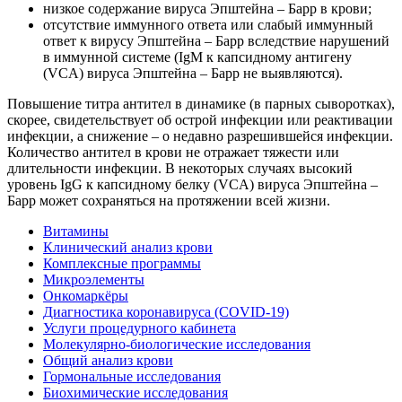
низкое содержание вируса Эпштейна – Барр в крови;
отсутствие иммунного ответа или слабый иммунный
ответ к вирусу Эпштейна – Барр вследствие нарушений
в иммунной системе (IgM к капсидному антигену
(VCA) вируса Эпштейна – Барр не выявляются).
Повышение титра антител в динамике (в парных сыворотках),
скорее, свидетельствует об острой инфекции или реактивации
инфекции, а снижение – о недавно разрешившейся инфекции.
Количество антител в крови не отражает тяжести или
длительности инфекции. В некоторых случаях высокий
уровень IgG к капсидному белку (VCA) вируса Эпштейна –
Барр может сохраняться на протяжении всей жизни.
Витамины
Клинический анализ крови
Комплексные программы
Микроэлементы
Онкомаркёры
Диагностика коронавируса (COVID-19)
Услуги процедурного кабинета
Молекулярно-биологические исследования
Общий анализ крови
Гормональные исследования
Биохимические исследования