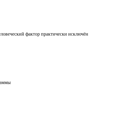
еловеческий фактор практически исключён
раммы