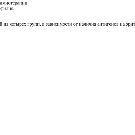
химиотерапии,
офилия.
 из четырех групп, в зависимости от наличия антигенов на эри