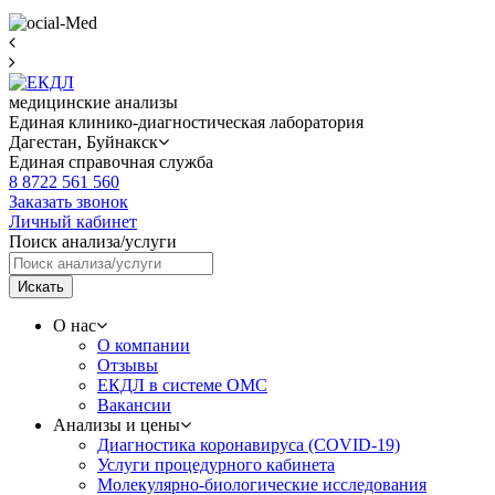
медицинские анализы
Единая клинико-диагностическая лаборатория
Дагестан,
Буйнакск
Единая справочная служба
8 8722 561 560
Заказать звонок
Личный кабинет
Поиск анализа/услуги
Искать
О нас
О компании
Отзывы
ЕКДЛ в системе ОМС
Вакансии
Анализы и цены
Диагностика коронавируса (COVID-19)
Услуги процедурного кабинета
Молекулярно-биологические исследования