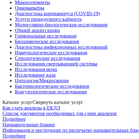
Микроэлементы
Онкомаркёры
Диагностика коронавируса (COVID-19)
Услуги процедурного кабинета
Молекулярно-биологические исследования
Общий анализ крови
Гормональные исследования
Биохимические исследования
Диагностика инфекционных исследований
Иммунологические исследования
Серологические исследования
Исследования свертывающей системы
Исследования мочи
Исследование кала
Цитология/Микроскопия
Бактериологические исследования
Коагулологические исследования
Каталог услуг
Свернуть каталог услуг
Как сдать анализы в ЕКДЛ
Список документов необходимых для сдачи анализов
Подробнее
Направительные бланки
Информация и инструкции по распечатке направительных бла
Подробнее